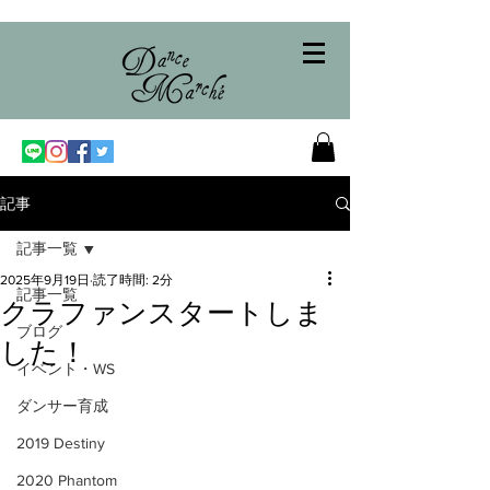
記事
記事一覧
2025年9月19日
読了時間: 2分
記事一覧
クラファンスタートしま
ブログ
した！
イベント・WS
ダンサー育成
2019 Destiny
2020 Phantom