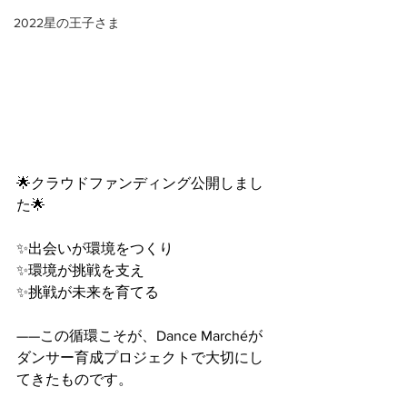
2022星の王子さま
🌟クラウドファンディング公開しまし
た🌟
✨出会いが環境をつくり
✨環境が挑戦を支え
✨挑戦が未来を育てる
——この循環こそが、Dance Marchéが
ダンサー育成プロジェクトで大切にし
てきたものです。