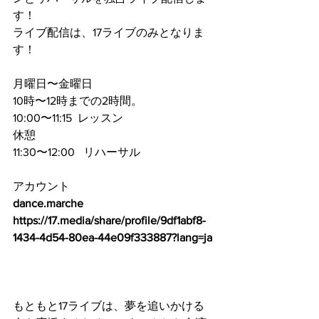
す！
ライブ配信は、17ライブのみとなりま
す！
月曜日〜金曜日
10時〜12時までの2時間。
10:00〜11:15  レッスン
休憩
11:30〜12:00   リハーサル
アカウント
dance.marche
https://17.media/share/profile/9df1abf8-
1434-4d54-80ea-44e09f333887?lang=ja
もともと17ライブは、夢を追いかける