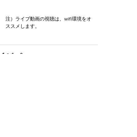
注）ライブ動画の視聴は、wifi環境をオ
ススメします。
すべて表示
最新記事