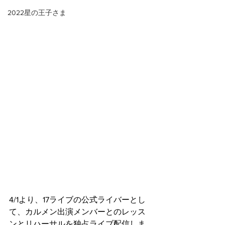
2022星の王子さま
4/1より、17ライブの公式ライバーとし
て、カルメン出演メンバーとのレッス
ンとリハーサルを独占ライブ配信しま