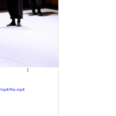
/mp4/file.mp4