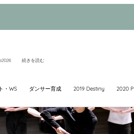
e2026
続きを読む
ト・WS
ダンサー育成
2019 Destiny
2020 