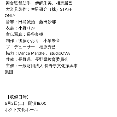
 舞台監督助手：伊師朱美、相馬勝己
 大道具製作：生駒研介（株）STAFF 
ONLY
 音響：田島誠治、藤田沙耶
 衣裳：小野りか
 宣伝写真：長谷良樹
 制作：後藤かおり　小泉朱音
 プロデューサー：福原秀己
 協力：Dance Marche 、studioOVA
 共催：長野県、長野県教育委員会
 主催：一般財団法人 長野県文化振興事
業団
 【収録日時】
6月3日(土)　開演18:00
ホクト文化ホール　