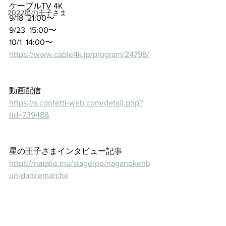
ケーブルTV 4K
2022星の王子さま
9/18  21:00〜
9/23  15:00〜
10/1  14:00〜
https://www.cable4k.jp/program/24798/
動画配信
https://s.confetti-web.com/detail.php?
tid=73948&
星の王子さまインタビュー記事
https://natalie.mu/stage/pp/naganokenb
un-dancemarche