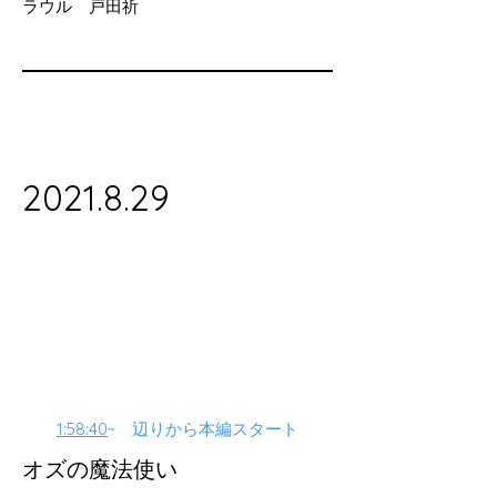
ラウル 戸田祈
2021.8.29
1:58:40
~ 辺りから本編スタート
オズの魔法使い