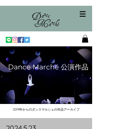
Dance Marché 公演作品
2019年からのダンスマルシェの作品アーカイブ
2024.5.23