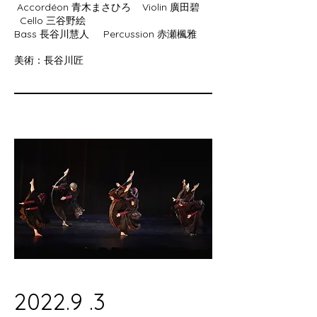
Accordéon 青木まさひろ Violin 廣田碧
Cello 三谷野絵
Bass 長谷川慧人 Percussion 赤瀬楓雅
美術：長谷川匠
​2022.9 .3